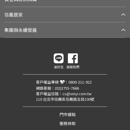
信義居家
集團與永續發展
加好友
追蹤我們
客戶權益專線
：
0800-211-922
網路客服：
(02)2755-7666
客戶權益信箱：
cs@sinyi.com.tw
110 台北市信義區信義路五段100號
門市據點
服務條款