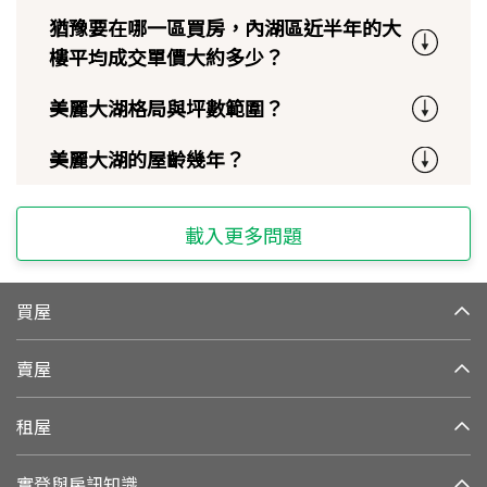
猶豫要在哪一區買房，內湖區近半年的大
樓平均成交單價大約多少？
美麗大湖格局與坪數範圍？
美麗大湖的屋齡幾年？
載入更多問題
買屋
賣屋
租屋
實登與房訊知識