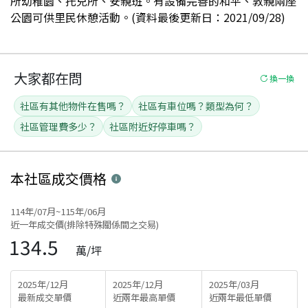
所幼稚園、托兒所、安親班。有設備完善的和平、敦親兩座
公園可供里民休憩活動。(資料最後更新日：2021/09/28)
大家都在問
換一換
社區有其他物件在售嗎？
社區有車位嗎？類型為何？
社區管理費多少？
社區附近好停車嗎？
本社區
成交價格
114年/07月~115年/06月
近一年成交價(排除特殊關係間之交易)
134.5
萬/坪
2025年/12月
2025年/12月
2025年/03月
最新成交單價
近兩年最高單價
近兩年最低單價