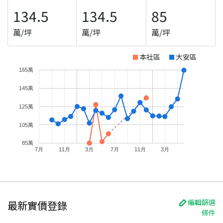
134.5
134.5
85
萬/坪
萬/坪
萬/坪
本社區
大安區
165萬
145萬
125萬
105萬
85萬
7月
11月
3月
7月
11月
3月
編輯篩選
最新實價登錄
條件