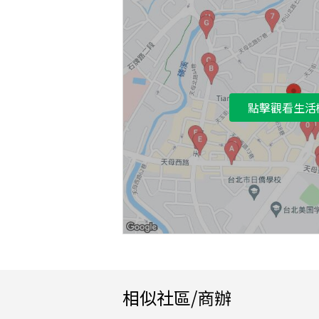
點擊觀看生活
相似社區/商辦