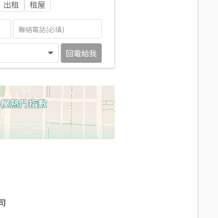
出租
租屋
回電給我
司