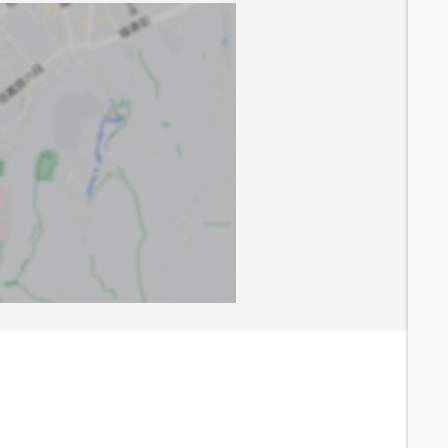
5.2
分鐘 /
440m
6.3
分鐘 /
505m
6.9
分鐘 /
542m
6.8
分鐘 /
527m
7.1
分鐘 /
595m
7.2
分鐘 /
582m
7.3
分鐘 /
559m
7.5
分鐘 /
578m
8.5
分鐘 /
586m
7.6
分鐘 /
604m