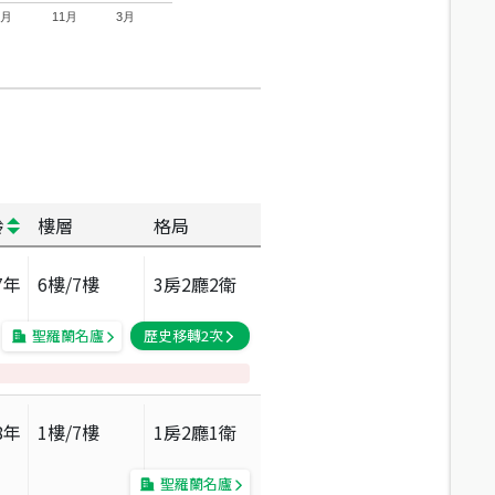
7月
11月
3月
齡
樓層
格局
7
年
6
樓/
7
樓
3房2廳2衛
聖羅蘭名廬
歷史移轉
2
次
8
年
1
樓/
7
樓
1房2廳1衛
聖羅蘭名廬