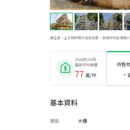
請注意，上方物件照片如有街景，為物件附近環境介
2026年/03月
待售
最新平均單價
77
-
萬/坪
基本資料
類型
大樓