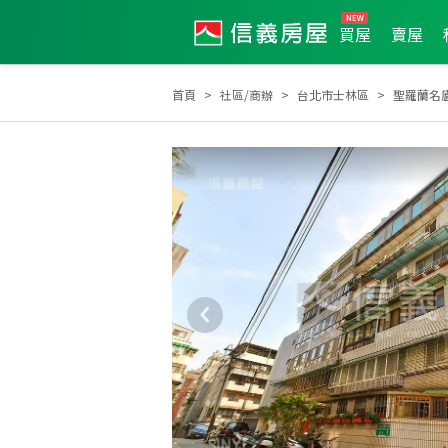
買屋
賣屋
首頁
社區/商辦
台北市士林區
聖羅蘭名
2026年3月區業績TOP3
2025年7月區業績