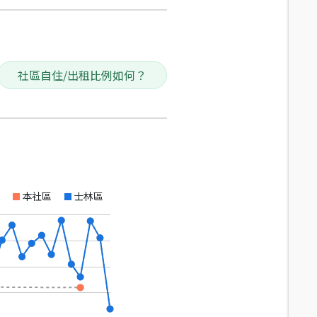
社區自住/出租比例如何？
本社區
士林區