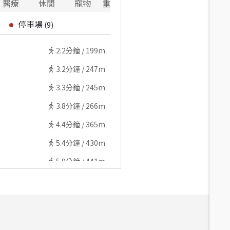
醫療
休閒
寵物
重要設施
停車場
(
9
)
2.2
分鐘 /
199m
3.2
分鐘 /
247m
3.3
分鐘 /
245m
3.8
分鐘 /
266m
4.4
分鐘 /
365m
5.4
分鐘 /
430m
5.9
分鐘 /
441m
5.9
分鐘 /
422m
5.7
分鐘 /
407m
5
分鐘 /
429m