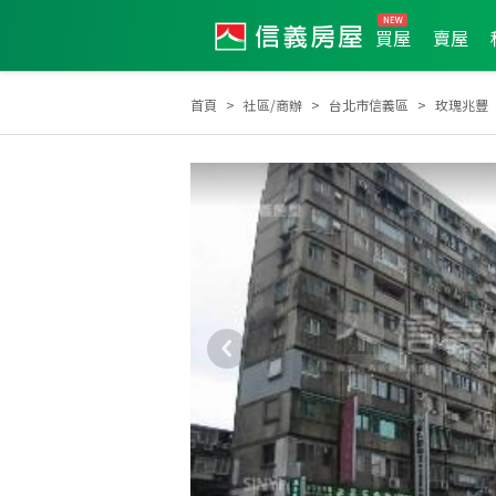
買屋
賣屋
首頁
社區/商辦
台北市信義區
玫瑰兆豐
2025年7月區業績TOP1
2025年7月區成件TOP1