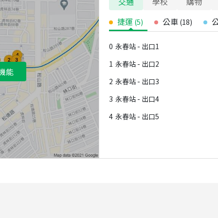
交通
學校
購物
捷運
公車
(
5
)
(
18
)
0
永春站 - 出口1
1
永春站 - 出口2
機能
2
永春站 - 出口3
3
永春站 - 出口4
4
永春站 - 出口5