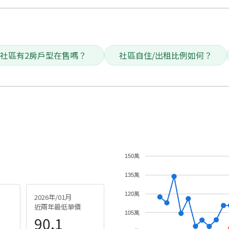
社區有2房戶型在售嗎？
社區自住/出租比例如何？
150萬
135萬
120萬
2026年/01月
近兩年最低單價
105萬
90.1