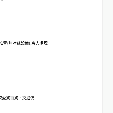
置(無冷藏設備),專人處理
東愛買百貨，交通便