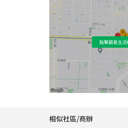
點擊觀看生活
相似社區/商辦