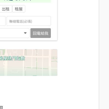
出租
租屋
回電給我
司