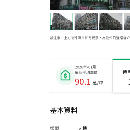
請注意，上方物件照片如有街景，為物件附近環境介
2026年/01月
待
最新平均單價
90.1
萬/坪
基本資料
類型
大樓