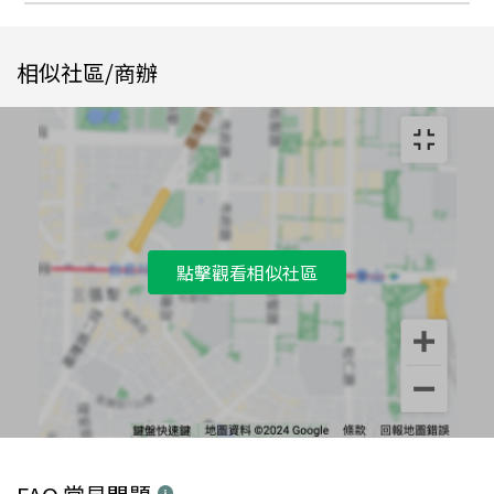
相似社區/商辦
點擊觀看相似社區