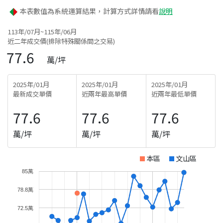
本表數值為系統運算結果，計算方式詳情請看
說明
113年/07月~115年/06月
近二年成交價(排除特殊關係間之交易)
77.6
萬/坪
2025年/01月
2025年/01月
2025年/01月
最新成交單價
近兩年最高單價
近兩年最低單價
77.6
77.6
77.6
萬/坪
萬/坪
萬/坪
本區
文山區
85萬
78.8萬
72.5萬