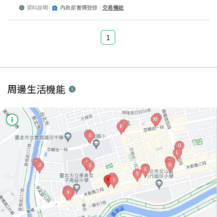
資料說明
內政部實價登錄
交易備註
1
周邊生活機能