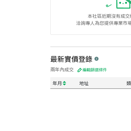
本社區
近期沒有成交
洽詢專人為您提供專業市
最新實價登錄
兩年內成交
編輯篩選條件
年月
地址
類