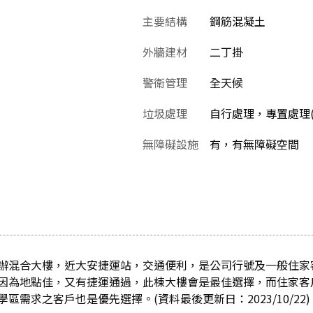
主要結構
鋼筋混凝土
外牆建材
二丁掛
警衛管理
全天候
垃圾處理
自行處理，專置處理
無障礙設施
有，有無障礙空間
辦混合大樓，近大安捷運站，交通便利，是公司行號及一般住家
因為地點佳，又有捷運通過，此棟大樓會是最佳選擇，而住家客
區需求之客戶也是優先選擇。(資料最後更新日：2023/10/22)