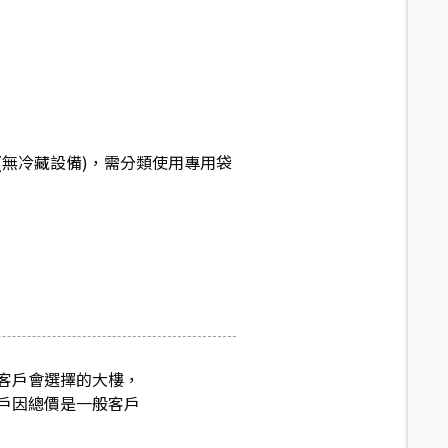
(無冷藏設備)，需分類使用專用袋
客戶會選擇的大樓，
戶因總價是一般客戶