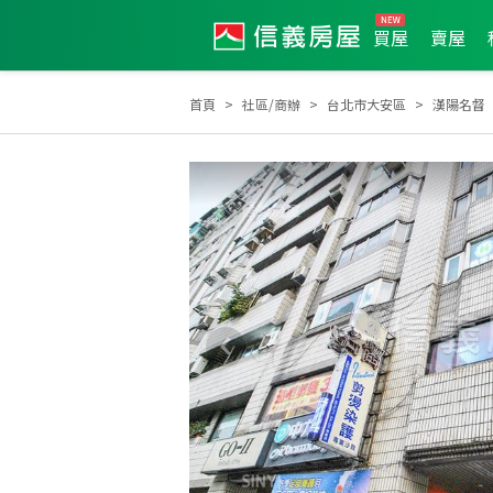
買屋
賣屋
首頁
社區/商辦
台北市大安區
漢陽名督
2024年4月龍虎榜
2023年10月龍虎榜
2020