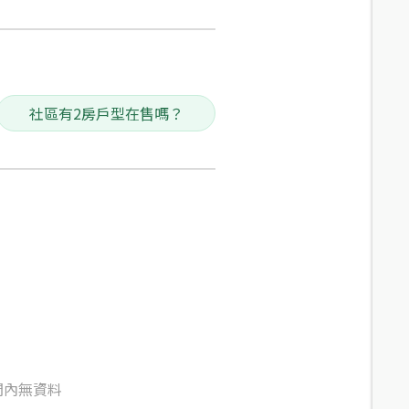
社區有2房戶型在售嗎？
間內無資料