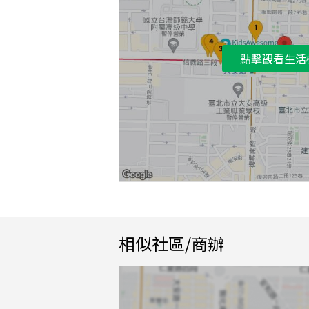
點擊觀看生活
相似社區/商辦