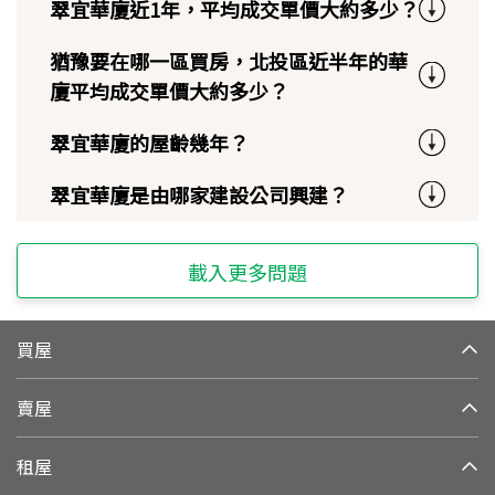
翠宜華廈近1年，平均成交單價大約多少？
猶豫要在哪一區買房，北投區近半年的華
廈平均成交單價大約多少？
翠宜華廈的屋齡幾年？
翠宜華廈是由哪家建設公司興建？
載入更多問題
買屋
賣屋
租屋