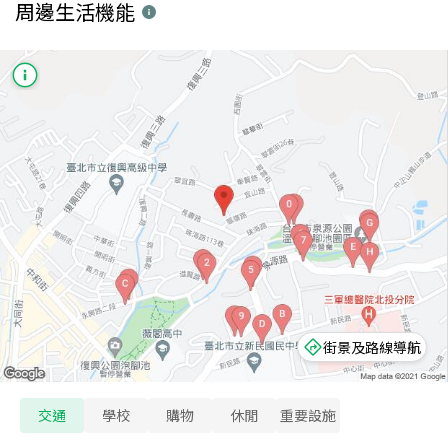
周邊生活機能
街景及路線導航
交通
學校
購物
休閒
重要設施