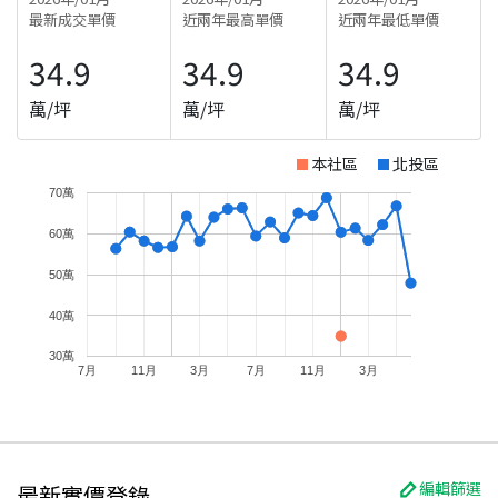
最新成交單價
近兩年最高單價
近兩年最低單價
34.9
34.9
34.9
萬/坪
萬/坪
萬/坪
本社區
北投區
70萬
60萬
50萬
40萬
30萬
7月
11月
3月
7月
11月
3月
編輯篩選
最新實價登錄