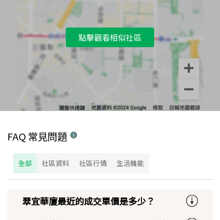
點擊觀看相似社區
FAQ 常見問題
全部
社區資料
社區行情
生活機能
翠宜華廈最近的成交單價是多少？