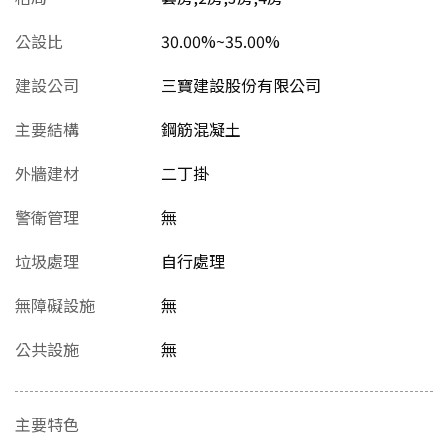
公設比
30.00%~35.00%
建設公司
三寶建設股份有限公司
主要結構
鋼筋混凝土
外牆建材
二丁掛
警衛管理
無
垃圾處理
自行處理
無障礙設施
無
公共設施
無
主要特色