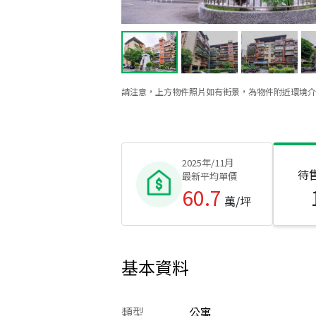
請注意，上方物件照片如有街景，為物件附近環境介
2025年/11月
待
最新平均單價
60.7
萬/坪
基本資料
類型
公寓