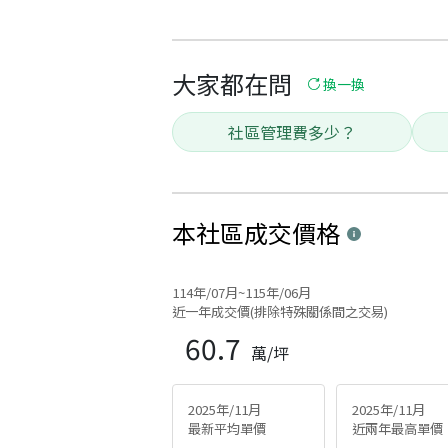
大家都在問
換一換
社區管理費多少？
本社區
成交價格
114年/07月~115年/06月
近一年成交價(排除特殊關係間之交易)
60.7
萬/坪
2025年/11月
2025年/11月
最新平均單價
近兩年最高單價