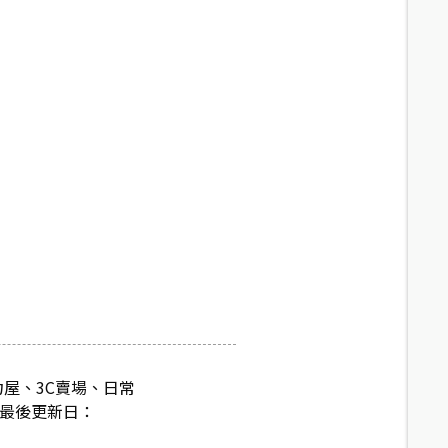
力屋、3C賣場、日常
料最後更新日：