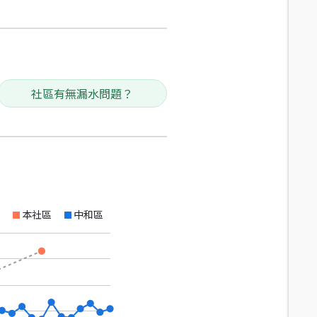
社區有無漏水問題？
本社區
中和區