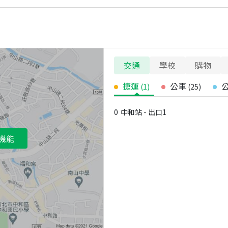
交通
學校
購物
捷運
公車
(
1
)
(
25
)
0
中和站 - 出口1
機能