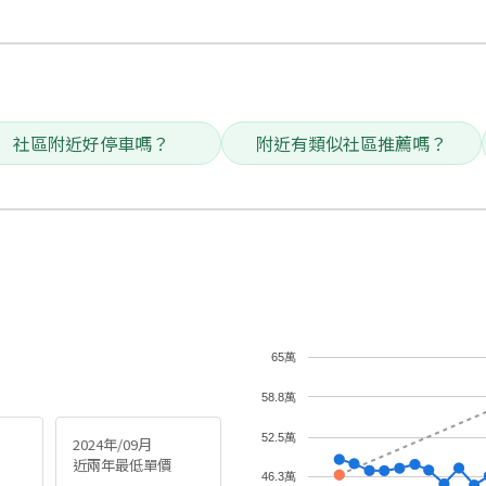
社區附近好停車嗎？
附近有類似社區推薦嗎？
65萬
58.8萬
52.5萬
2024年/09月
近兩年最低單價
46.3萬