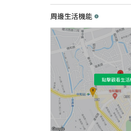
周邊生活機能
點擊觀看生活