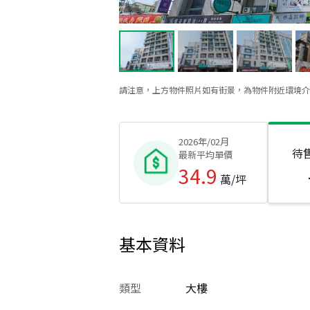
請注意，上方物件照片如有街景，為物件附近環境介
2026年/02月
待
最新平均單價
34.9
萬/坪
基本資料
類型
大樓