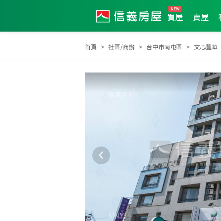
買屋
賣屋
首頁
社區/商辦
台中市南屯區
文心豐華
2024年度服務品質獎
2024年第3季度服務品質獎