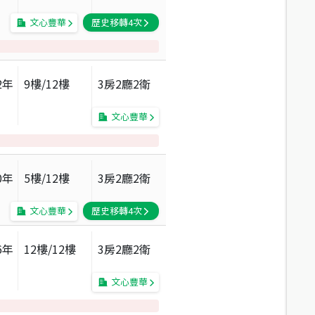
文心豐華
歷史移轉
4
次
2
年
9
樓/
12
樓
3房2廳2衛
文心豐華
0
年
5
樓/
12
樓
3房2廳2衛
文心豐華
歷史移轉
4
次
6
年
12
樓/
12
樓
3房2廳2衛
文心豐華