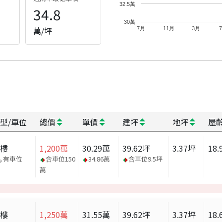
32.5萬
34.8
30萬
萬/坪
7月
11月
3月
型/車位
總價
單價
建坪
地坪
屋
大樓
1,200
萬
30.29
萬
39.62
坪
3.37
坪
18.
有車位
含車位
150
34.86
萬
含車位
9.5
坪
萬
大樓
1,250
萬
31.55
萬
39.62
坪
3.37
坪
18.