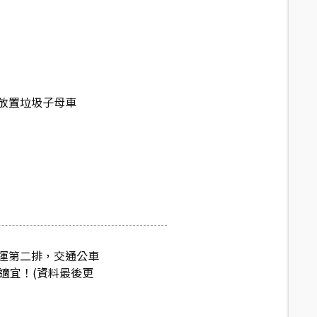
放置垃圾子母車
運第二排，交通公車
適宜！(資料最後更