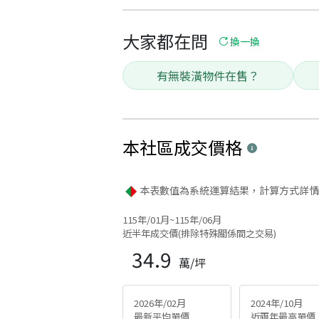
大家都在問
換一換
有無裝潢物件在售？
本社區
成交價格
本表數值為系統運算結果，計算方式詳情
115年/01月~115年/06月
近半年成交價(排除特殊關係間之交易)
34.9
萬/坪
2026年/02月
2024年/10月
最新平均單價
近兩年最高單價