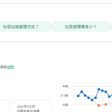
社區垃圾處理方式？
社區管理費多少？
請看
說明
40萬
37.5萬
35萬
2025年/03月
近兩年最低單價