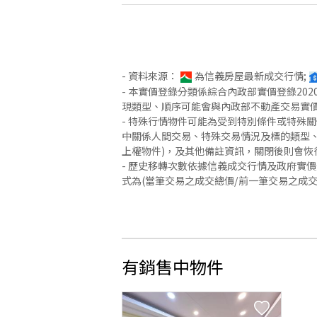
- 資料來源：
為信義房屋最新成交行情;
- 本實價登錄分類係綜合內政部實價登錄2
現類型、順序可能會與內政部不動產交易實
- 特殊行情物件可能為受到特別條件或特殊
中關係人間交易、特殊交易情況及標的類型、
上權物件)，及其他備註資訊，關閉後則會恢
- 歷史移轉次數依據信義成交行情及政府實
式為(當筆交易之成交總價/前一筆交易之成
有銷售中物件