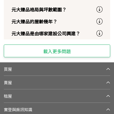
元大臻品格局與坪數範圍？
元大臻品的屋齡幾年？
元大臻品是由哪家建設公司興建？
載入更多問題
買屋
賣屋
租屋
實登與房訊知識