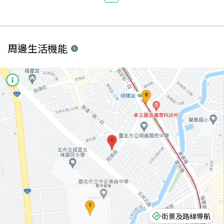
周邊生活機能
街景及路線導航