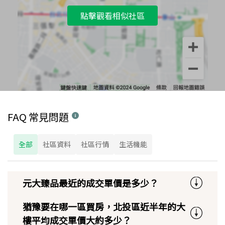
點擊觀看相似社區
FAQ 常見問題
全部
社區資料
社區行情
生活機能
元大臻品最近的成交單價是多少？
猶豫要在哪一區買房，北投區近半年的大
樓平均成交單價大約多少？