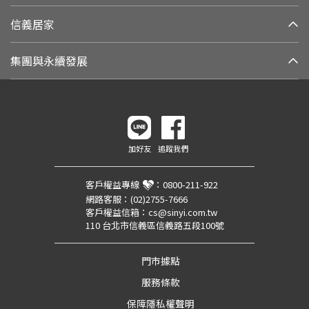
信義居家
集團與永續發展
加好友
追蹤我們
客戶權益專線
：
0800-211-922
網路客服：
(02)2755-7666
客戶權益信箱：
cs@sinyi.com.tw
110 台北市信義區信義路五段100號
門市據點
服務條款
保障隱私權聲明