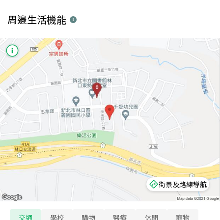
周邊生活機能
街景及路線導航
交通
學校
購物
醫療
休閒
寵物