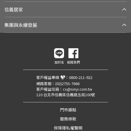
信義居家
集團與永續發展
加好友
追蹤我們
客戶權益專線
：
0800-211-922
網路客服：
(02)2755-7666
客戶權益信箱：
cs@sinyi.com.tw
110 台北市信義區信義路五段100號
門市據點
服務條款
保障隱私權聲明