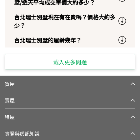
墅/透天平均成交單價大約多少？
台北瑞士別墅現在有在賣嗎？價格大約多
少？
台北瑞士別墅的屋齡幾年？
載入更多問題
買屋
賣屋
租屋
實登與房訊知識