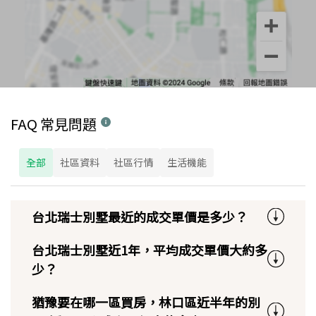
FAQ 常見問題
全部
社區資料
社區行情
生活機能
台北瑞士別墅最近的成交單價是多少？
台北瑞士別墅近1年，平均成交單價大約多
少？
猶豫要在哪一區買房，林口區近半年的別