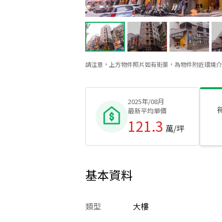
請注意，上方物件照片如有街景，為物件附近環境介
2025年/08月
最新平均單價
121.3
萬/坪
基本資料
類型
大樓