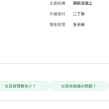
主要結構
鋼筋混凝土
外牆建材
二丁掛
警衛管理
全天候
社區管理費多少？
社區有無漏水問題？