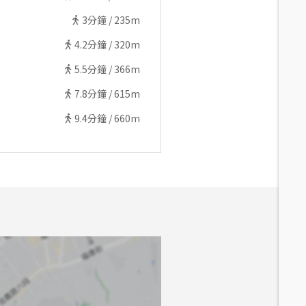
3
分鐘 /
235m
4.2
分鐘 /
320m
5.5
分鐘 /
366m
7.8
分鐘 /
615m
9.4
分鐘 /
660m