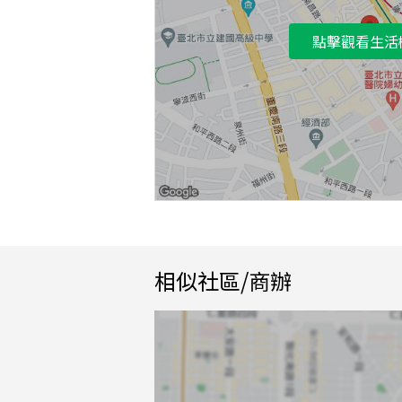
點擊觀看生活
相似社區/商辦