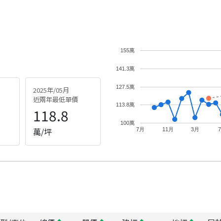
155萬
141.3萬
127.5萬
2025年/05月
近兩年最低單價
113.8萬
118.8
100萬
萬/坪
7月
11月
3月