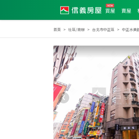
買屋
賣屋
首頁
社區/商辦
台北市中正區
中正水美
2024年1月區業績TOP1
2024年1月區成件TOP1
20