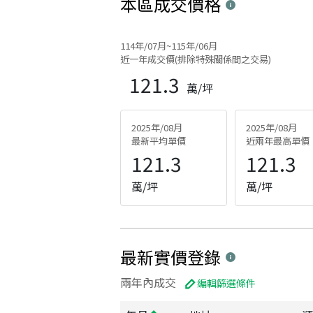
本區
成交價格
114年/07月~115年/06月
近一年成交價(排除特殊關係間之交易)
121.3
萬/坪
2025年/08月
2025年/08月
最新平均單價
近兩年最高單價
121.3
121.3
萬/坪
萬/坪
最新實價登錄
兩年內成交
編輯篩選條件