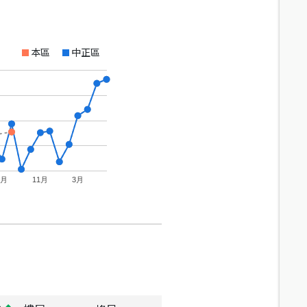
本區
中正區
7月
11月
3月