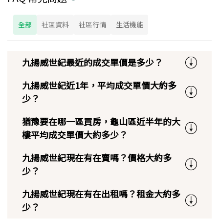
全部
社區資料
社區行情
生活機能
九揚威世紀最近的成交單價是多少？
九揚威世紀近1年，平均成交單價大約多
少？
猶豫要在哪一區買房，龜山區近半年的大
樓平均成交單價大約多少？
九揚威世紀現在有在賣嗎？價格大約多
少？
九揚威世紀現在有在出租嗎？租金大約多
少？