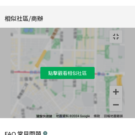
相似社區/商辦
點擊觀看相似社區
FAQ 常見問題