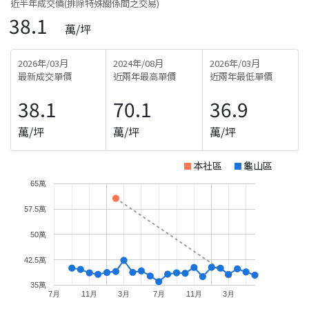
近半年成交價(排除特殊關係間之交易)
38.1
萬/坪
2026年/03月
2024年/08月
2026年/03月
最新成交單價
近兩年最高單價
近兩年最低單價
38.1
70.1
36.9
萬/坪
萬/坪
萬/坪
本社區
龜山區
65萬
57.5萬
50萬
42.5萬
35萬
7月
11月
3月
7月
11月
3月