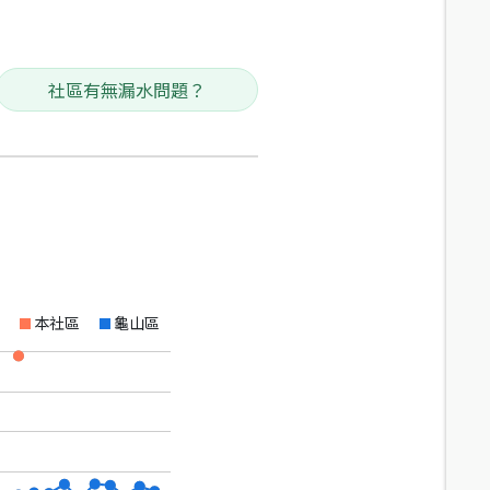
社區有無漏水問題？
本社區
龜山區