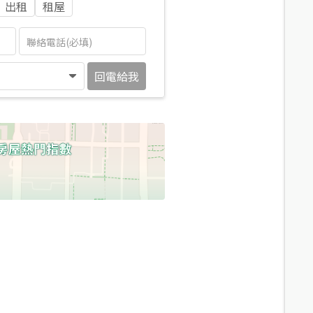
出租
租屋
回電給我