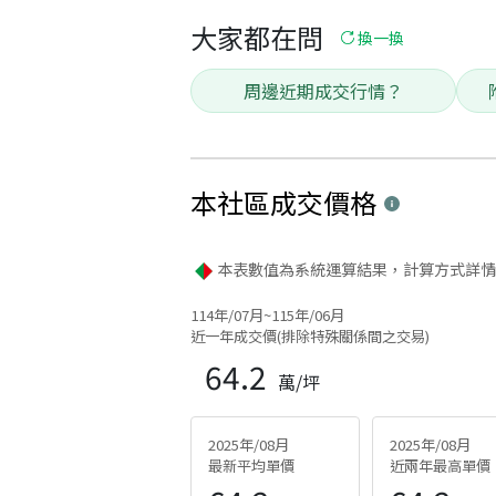
大家都在問
換一換
周邊近期成交行情？
本社區
成交價格
本表數值為系統運算結果，計算方式詳情
114年/07月~115年/06月
近一年成交價(排除特殊關係間之交易)
64.2
萬/坪
2025年/08月
2025年/08月
最新平均單價
近兩年最高單價