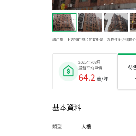
請注意，上方物件照片如有街景，為物件附近環境介
2025年/08月
待
最新平均單價
64.2
萬/坪
基本資料
類型
大樓