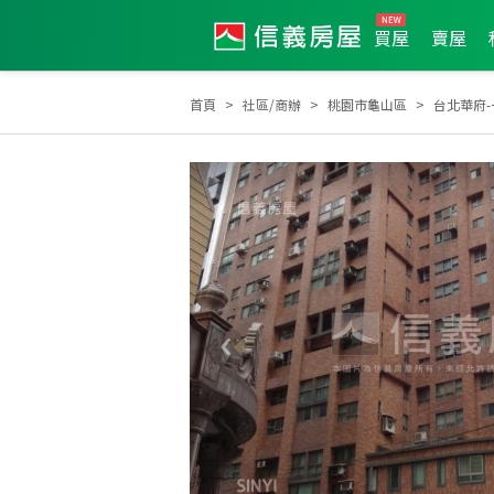
買屋
賣屋
首頁
社區/商辦
桃園市龜山區
台北華府-
2014年新秀獎
2018年第3季度服務品質獎
20