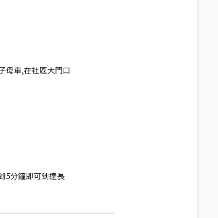
子母車,在社區大門口
到5分鐘即可到達長