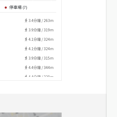
停車場
(
7
)
3.4
分鐘 /
263m
3.9
分鐘 /
319m
4.1
分鐘 /
324m
4.1
分鐘 /
324m
3.9
分鐘 /
315m
4.4
分鐘 /
344m
4.4
分鐘 /
329m
4.5
分鐘 /
337m
6
分鐘 /
456m
6.1
分鐘 /
465m
6.1
分鐘 /
465m