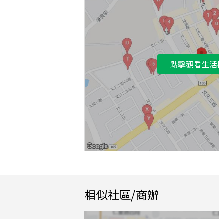
點擊觀看生活
相似社區/商辦