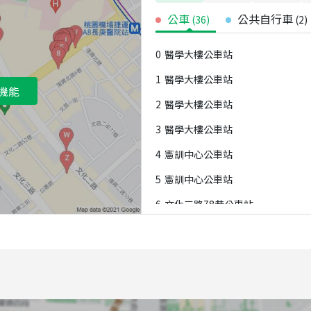
公車
公共自行車
(
36
)
(
2
)
0
醫學大樓公車站
1
醫學大樓公車站
機能
2
醫學大樓公車站
3
醫學大樓公車站
4
憲訓中心公車站
5
憲訓中心公車站
6
文化三路78巷公車站
7
文化三路78巷公車站
8
林口長庚醫院公車站
9
長庚醫院公車站
A
林口長庚醫院公車站