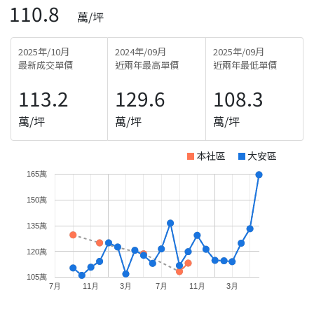
110.8
萬/坪
2025年/10月
2024年/09月
2025年/09月
最新成交單價
近兩年最高單價
近兩年最低單價
113.2
129.6
108.3
萬/坪
萬/坪
萬/坪
本社區
大安區
165萬
150萬
135萬
120萬
105萬
7月
11月
3月
7月
11月
3月