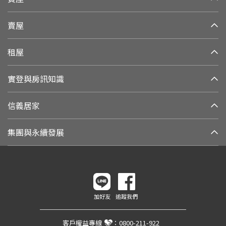
賣屋
租屋
實登與房訊知識
信義居家
集團與永續發展
加好友
追蹤我們
客戶權益專線
：
0800-211-922