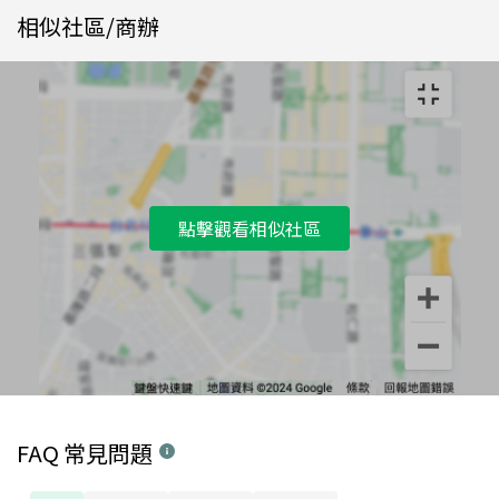
相似社區/商辦
點擊觀看相似社區
FAQ 常見問題