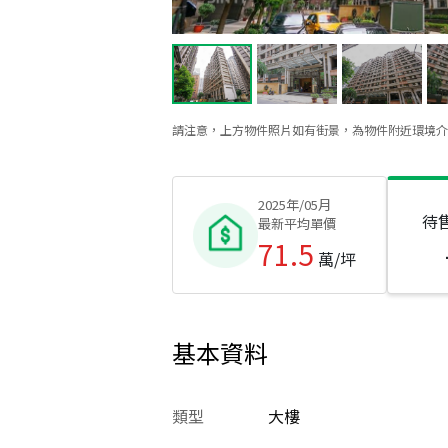
請注意，上方物件照片如有街景，為物件附近環境介
2025年/05月
待
最新平均單價
71.5
萬/坪
基本資料
類型
大樓