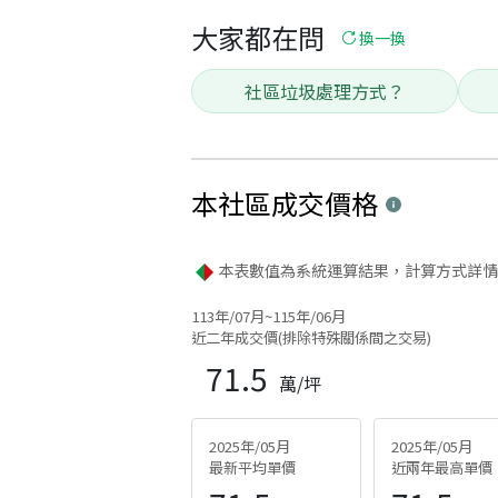
大家都在問
換一換
社區垃圾處理方式？
本社區
成交價格
本表數值為系統運算結果，計算方式詳情
113年/07月~115年/06月
近二年成交價(排除特殊關係間之交易)
71.5
萬/坪
2025年/05月
2025年/05月
最新平均單價
近兩年最高單價