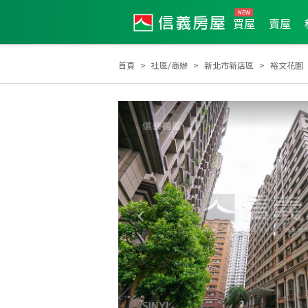
買屋
賣屋
首頁
社區/商辦
新北市新店區
裕文花園
2014年新秀獎
2022年7月區業績TOP1
2024年10