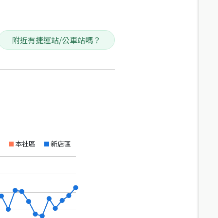
附近有捷運站/公車站嗎？
本社區
新店區