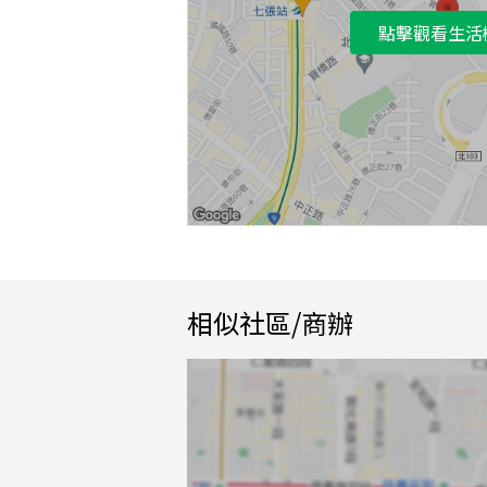
點擊觀看生活
相似社區/商辦