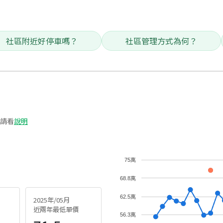
社區附近好停車嗎？
社區管理方式為何？
請看
說明
75萬
68.8萬
62.5萬
2025年/05月
近兩年最低單價
56.3萬