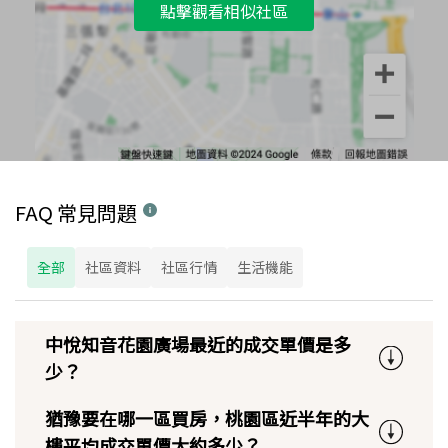
點擊觀看相似社區
FAQ 常見問題
全部
社區資料
社區行情
生活機能
中悅知音花園廣場最近的成交單價是多
少？
猶豫要在哪一區買房，桃園區近半年的大
樓平均成交單價大約多少？