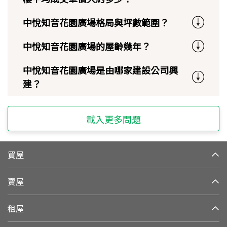
中悅知音花園廣場格局與坪數範圍？
中悅知音花園廣場的屋齡幾年？
中悅知音花園廣場是由哪家建設公司興
建？
載入更多問題
買屋
賣屋
租屋