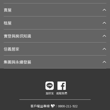
賣屋
租屋
實登與房訊知識
信義居家
集團與永續發展
加好友
追蹤我們
客戶權益專線
：
0800-211-922