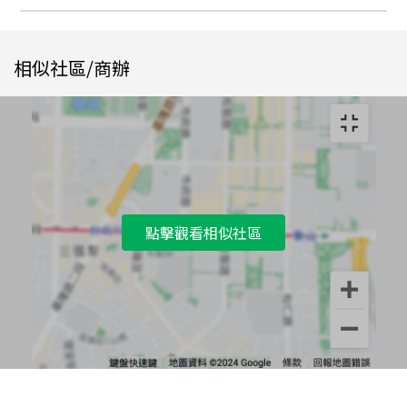
相似社區/商辦
點擊觀看相似社區