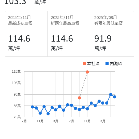
103.3
萬/坪
2025年/11月
2025年/11月
2025年/09月
最新成交單價
近兩年最高單價
近兩年最低單價
114.6
114.6
91.9
萬/坪
萬/坪
萬/坪
本社區
內湖區
115萬
105萬
95萬
85萬
75萬
7月
11月
3月
7月
11月
3月