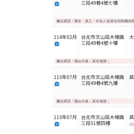
三段49巷4號七樓
備註資訊：
親友、員工、共有人或其他特殊關係
114
年
02
月
台北市文山區木柵路
三段49巷4號十樓
備註資訊：
陽台外推；其他增建；
113
年
07
月
台北市文山區木柵路
三段49巷4號九樓
備註資訊：
陽台外推；其他增建；
113
年
07
月
台北市文山區木柵路
三段51號四樓