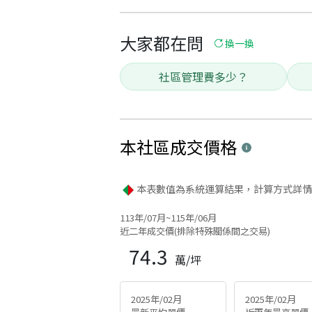
大家都在問
換一換
社區管理費多少？
本社區
成交價格
本表數值為系統運算結果，計算方式詳情
113年/07月~115年/06月
近二年成交價(排除特殊關係間之交易)
74.3
萬/坪
2025年/02月
2025年/02月