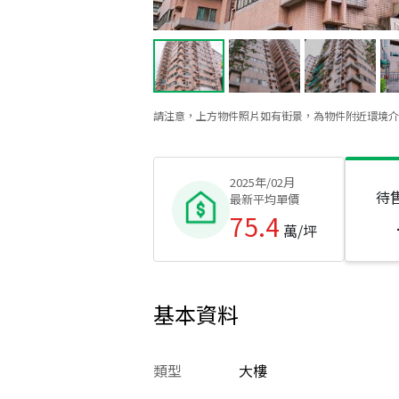
請注意，上方物件照片如有街景，為物件附近環境介
2025年/02月
待
最新平均單價
75.4
萬/坪
基本資料
類型
大樓