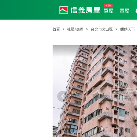
買屋
賣屋
首頁
社區/商辦
台北市文山區
麒麟天下
2025年11月業績破百萬經紀人員
2025年9月業績破百