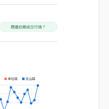
周邊近期成交行情？
本社區
文山區