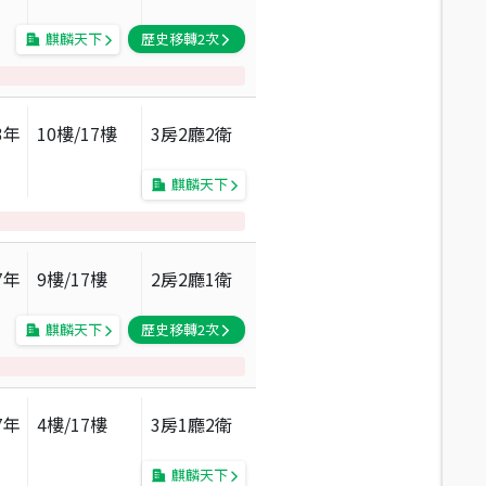
麒麟天下
歷史移轉
2
次
3
年
10
樓/
17
樓
3房2廳2衛
麒麟天下
7
年
9
樓/
17
樓
2房2廳1衛
麒麟天下
歷史移轉
2
次
7
年
4
樓/
17
樓
3房1廳2衛
麒麟天下