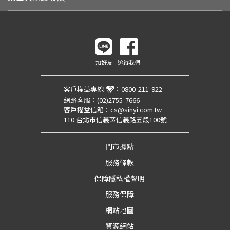
加好友
追蹤我們
客戶權益專線
：
0800-211-922
網路客服：
(02)2755-7666
客戶權益信箱：
cs@sinyi.com.tw
110 台北市信義區信義路五段100號
門市據點
服務條款
保障隱私權聲明
服務保障
網站地圖
資源網站