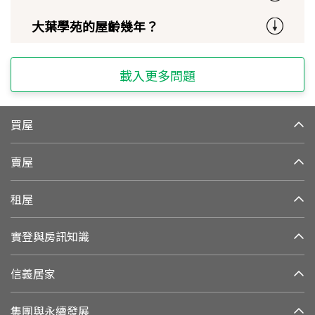
大葉學苑的屋齡幾年？
載入更多問題
買屋
賣屋
租屋
實登與房訊知識
信義居家
集團與永續發展