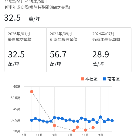
115年/01月~115年/06月
近半年成交價(排除特殊關係間之交易)
32.5
萬/坪
2026年/01月
2024年/09月
2024年/07月
最新成交單價
近兩年最高單價
近兩年最低單價
32.5
56.7
28.9
萬/坪
萬/坪
萬/坪
本社區
南屯區
60萬
52.5萬
45萬
37.5萬
30萬
7月
11月
3月
7月
11月
3月