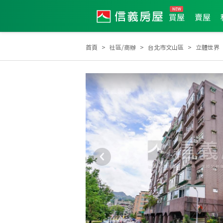
買屋
賣屋
首頁
社區/商辦
台北市文山區
立體世界
2020年第4季度服務品質獎
2026年5月區業績TOP1