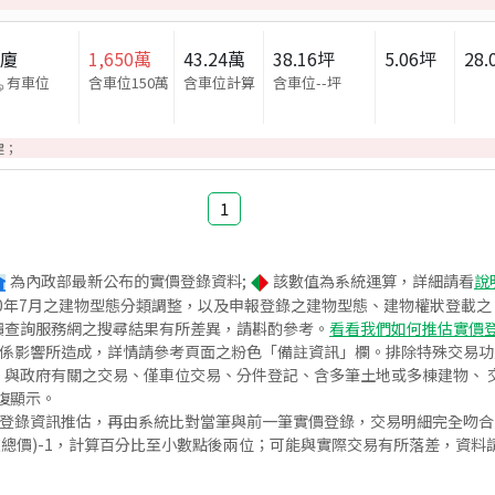
華廈
1,650
萬
43.24
萬
38.16
坪
5.06
坪
28.
有車位
含車位150萬
含車位計算
含車位
--
坪
建；
1
為內政部最新公布的實價登錄資料;
該數值為系統運算，詳細請看
說
020年7月之建物型態分類調整，以及申報登錄之建物型態、建物權狀登載
價查詢服務網之搜尋結果有所差異，請斟酌參考。
看看我們如何推估實價
關係影響所造成，詳情請參考頁面之粉色「備註資訊」欄。排除特殊交易
與政府有關之交易、僅車位交易、分件登記、含多筆土地或多棟建物、 交
復顯示。
價登錄資訊推估，再由系統比對當筆與前一筆實價登錄，交易明細完全吻
交總價)-1，計算百分比至小數點後兩位；可能與實際交易有所落差，資料