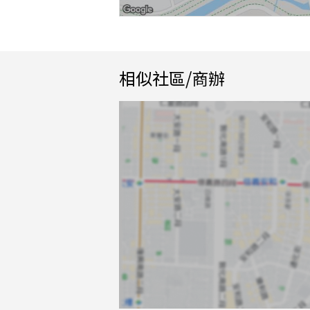
相似社區/商辦