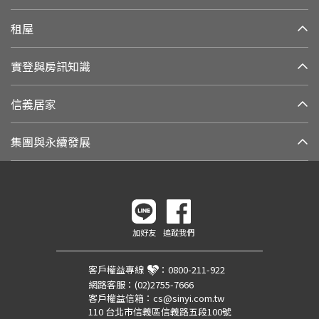
租屋
實登與房訊知識
信義居家
集團與永續發展
加好友
追蹤我們
客戶權益專線
：
0800-211-922
網路客服：
(02)2755-7666
客戶權益信箱：
cs@sinyi.com.tw
110 台北市信義區信義路五段100號