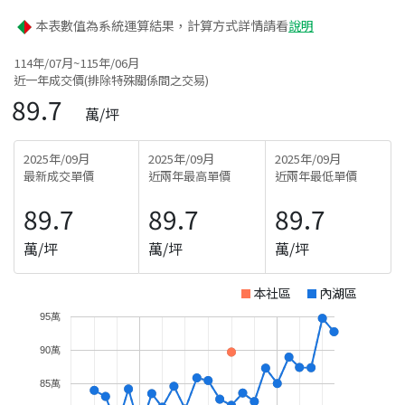
本表數值為系統運算結果，計算方式詳情請看
說明
114年/07月~115年/06月
近一年成交價(排除特殊關係間之交易)
89.7
萬/坪
2025年/09月
2025年/09月
2025年/09月
最新成交單價
近兩年最高單價
近兩年最低單價
89.7
89.7
89.7
萬/坪
萬/坪
萬/坪
本社區
內湖區
95萬
90萬
85萬