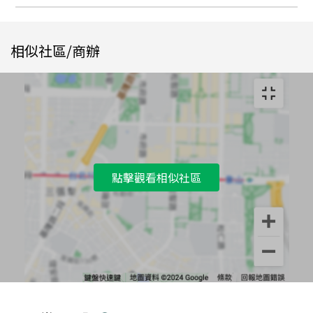
相似社區/商辦
點擊觀看相似社區