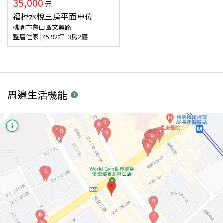
35,000
元
福樺水悅三房平面車位
桃園市龜山區文興路
整層住家
45.92
坪
3房2廳
周邊生活機能