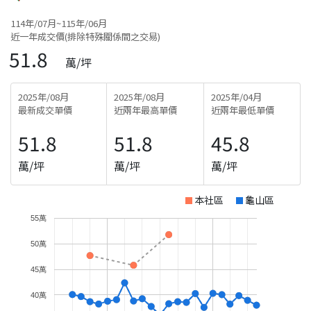
114年/07月~115年/06月
近一年成交價(排除特殊關係間之交易)
51.8
萬/坪
2025年/08月
2025年/08月
2025年/04月
最新成交單價
近兩年最高單價
近兩年最低單價
51.8
51.8
45.8
萬/坪
萬/坪
萬/坪
本社區
龜山區
55萬
50萬
45萬
40萬