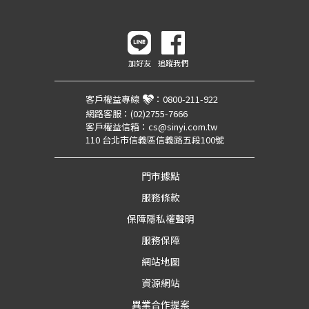
加好友
追蹤我們
客戶權益專線
：
0800-211-922
網路客服：
(02)2755-7666
客戶權益信箱：
cs@sinyi.com.tw
110 台北市信義區信義路五段100號
門市據點
服務條款
保障隱私權聲明
服務保障
網站地圖
資源網站
異業合作提案