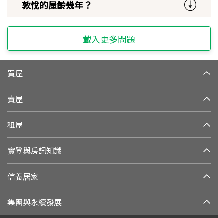
敦悅的屋齡幾年？
載入更多問題
買屋
賣屋
租屋
實登與房訊知識
信義居家
集團與永續發展