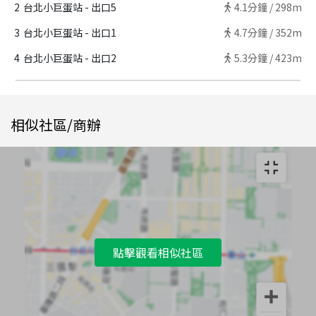
2
台北小巨蛋站 - 出口5
4.1
分鐘 /
298m
3
台北小巨蛋站 - 出口1
4.7
分鐘 /
352m
4
台北小巨蛋站 - 出口2
5.3
分鐘 /
423m
相似社區/商辦
點擊觀看相似社區