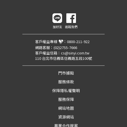
加好友
追蹤我們
客戶權益專線
：
0800-211-922
網路客服：
(02)2755-7666
客戶權益信箱：
cs@sinyi.com.tw
110 台北市信義區信義路五段100號
門市據點
服務條款
保障隱私權聲明
服務保障
網站地圖
資源網站
異業合作提案