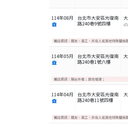
114
年
08
月
台北市大安區光復南
路240巷9號四樓
備註資訊：
親友、員工、共有人或其他特殊關係
114
年
05
月
台北市大安區光復南
路240巷1號六樓
備註資訊：
陽台外推；其他增建；
114
年
04
月
台北市大安區光復南
路240巷11號四樓
備註資訊：
親友、員工、共有人或其他特殊關係