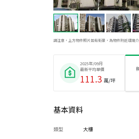
請注意，上方物件照片如有街景，為物件附近環境介
2025年/09月
最新平均單價
111.3
萬/坪
基本資料
類型
大樓