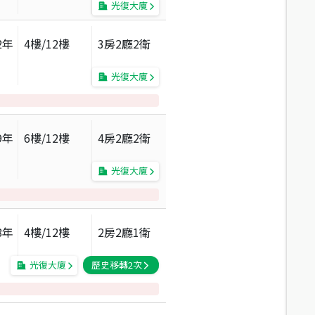
光復大廈
2
年
4
樓/
12
樓
3房2廳2衛
光復大廈
9
年
6
樓/
12
樓
4房2廳2衛
光復大廈
8
年
4
樓/
12
樓
2房2廳1衛
光復大廈
歷史移轉
2
次