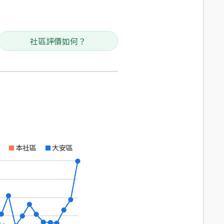
社區評價如何？
本社區
大安區