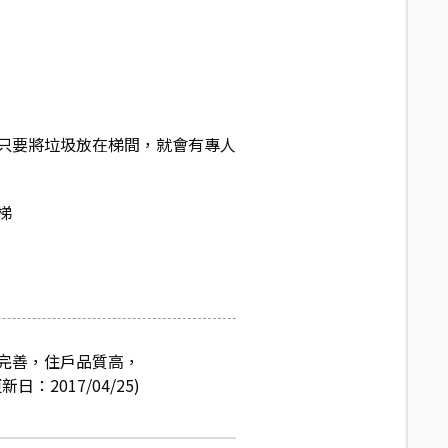
只要將垃圾放在梯間，就會有專人
梯
完善，住戶品質高，
017/04/25)