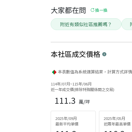
大家都在問
換一換
附近有類似社區推薦嗎？
本社區
成交價格
本表數值為系統運算結果，計算方式詳情
114年/07月~115年/06月
近一年成交價(排除特殊關係間之交易)
111.3
萬/坪
2025年/09月
2025年/05月
最新平均單價
近兩年最高單價