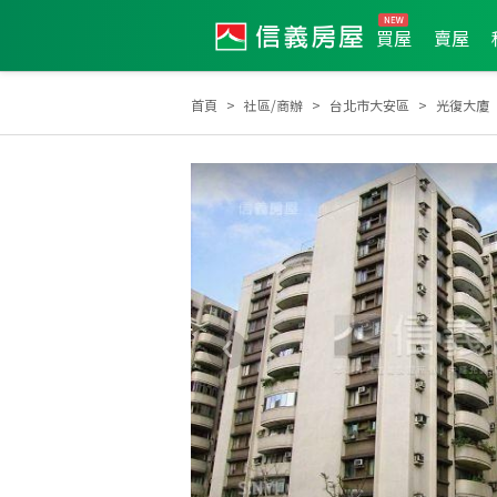
買屋
賣屋
首頁
社區/商辦
台北市大安區
光復大廈
2023年2月區業績TOP3
2021年2月區業績TOP1