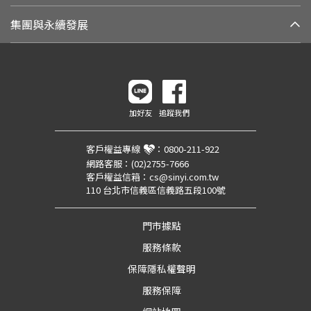
集團與永續發展
加好友
追蹤我們
客戶權益專線
：
0800-211-922
網路客服：
(02)2755-7666
客戶權益信箱：
cs@sinyi.com.tw
110 台北市信義區信義路五段100號
門市據點
服務條款
保障隱私權聲明
服務保障