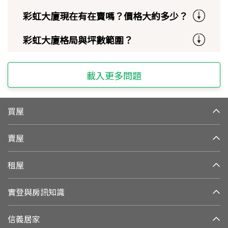
彩虹大廈現在有在賣嗎？價格大約多少？
彩虹大廈格局與坪數範圍？
載入更多問題
買屋
賣屋
租屋
實登與房訊知識
信義居家