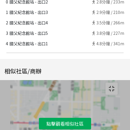
0
國父紀念館站 - 出口2
2.8
分鐘 /
233m
1
國父紀念館站 - 出口3
2.9
分鐘 /
210m
2
國父紀念館站 - 出口4
3.5
分鐘 /
266m
3
國父紀念館站 - 出口5
3.8
分鐘 /
227m
4
國父紀念館站 - 出口1
4.8
分鐘 /
341m
相似社區/商辦
點擊觀看相似社區