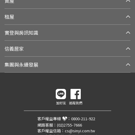
賣屋
租屋
實登與房訊知識
信義居家
集團與永續發展
加好友
追蹤我們
客戶權益專線
：
0800-211-922
網路客服：
(02)2755-7666
客戶權益信箱：
cs@sinyi.com.tw