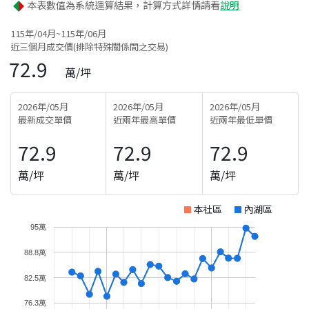
本表數值為系統運算結果，計算方式詳情請看
說明
115年/04月~115年/06月
近三個月成交價(排除特殊關係間之交易)
72.9
萬/坪
2026年/05月
2026年/05月
2026年/05月
最新成交單價
近兩年最高單價
近兩年最低單價
72.9
72.9
72.9
萬/坪
萬/坪
萬/坪
本社區
內湖區
95萬
88.8萬
82.5萬
76.3萬