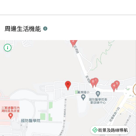
周邊生活機能
街景及路線導航