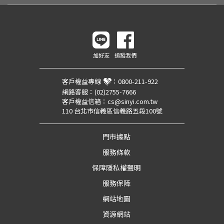
加好友
追蹤我們
客戶權益專線
：
0800-211-922
網路客服：
(02)2755-7666
客戶權益信箱：
cs@sinyi.com.tw
110 台北市信義區信義路五段100號
門市據點
服務條款
保障隱私權聲明
服務保障
網站地圖
資源網站