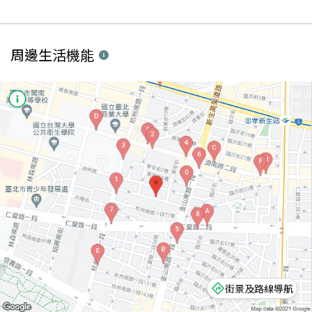
周邊生活機能
街景及路線導航