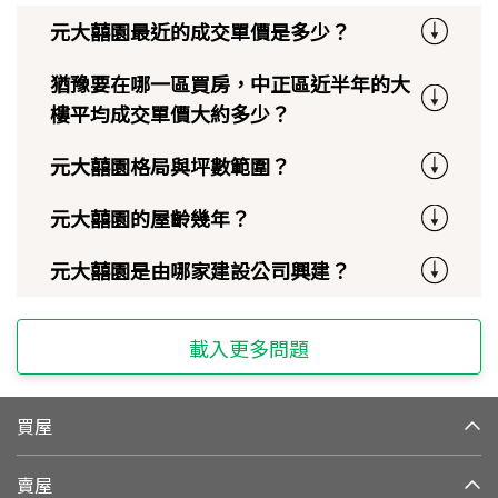
元大囍園最近的成交單價是多少？
猶豫要在哪一區買房，中正區近半年的大
樓平均成交單價大約多少？
元大囍園格局與坪數範圍？
元大囍園的屋齡幾年？
元大囍園是由哪家建設公司興建？
載入更多問題
買屋
賣屋