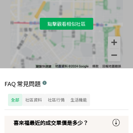
點擊觀看相似社區
FAQ 常見問題
全部
社區資料
社區行情
生活機能
喜來福最近的成交單價是多少？