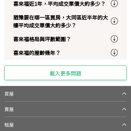
喜來福近1年，平均成交單價大約多少？
猶豫要在哪一區買房，大同區近半年的大
樓平均成交單價大約多少？
喜來福格局與坪數範圍？
喜來福的屋齡幾年？
載入更多問題
買屋
賣屋
租屋