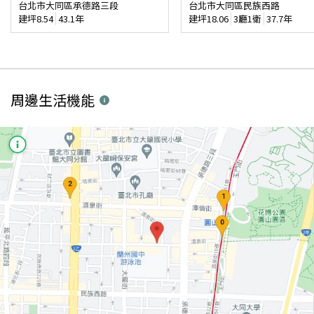
台北市大同區承德路三段
台北市大同區民族西路
建坪
8.54
43.1年
建坪
18.06
3廳1衛
37.7年
周邊生活機能