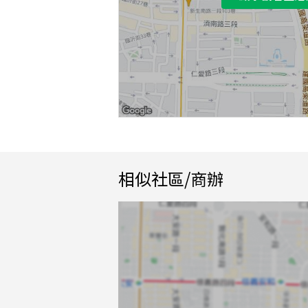
相似社區/商辦