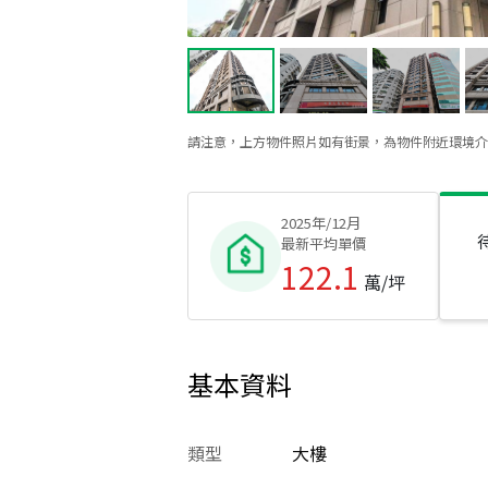
請注意，上方物件照片如有街景，為物件附近環境介
2025年/12月
最新平均單價
122.1
萬/坪
基本資料
類型
大樓