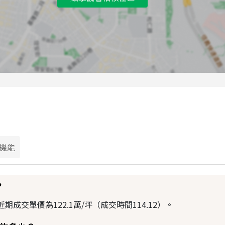
機能
？
成交單價為122.1萬/坪（成交時間114.12）。