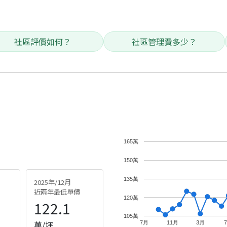
社區評價如何？
社區管理費多少？
165萬
150萬
135萬
2025年/12月
近兩年最低單價
120萬
122.1
105萬
萬/坪
7月
11月
3月