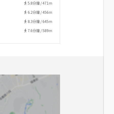
5.8
分鐘 /
471m
6.2
分鐘 /
456m
8.3
分鐘 /
645m
7.6
分鐘 /
589m