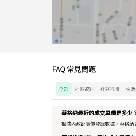
FAQ 常見問題
全部
社區資料
社區行情
生活
華格納最近的成交單價是多少
根據內政部實價登錄數據，華格納近期