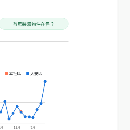
有無裝潢物件在售？
本社區
大安區
7月
11月
3月