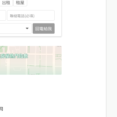
出租
租屋
回電給我
司