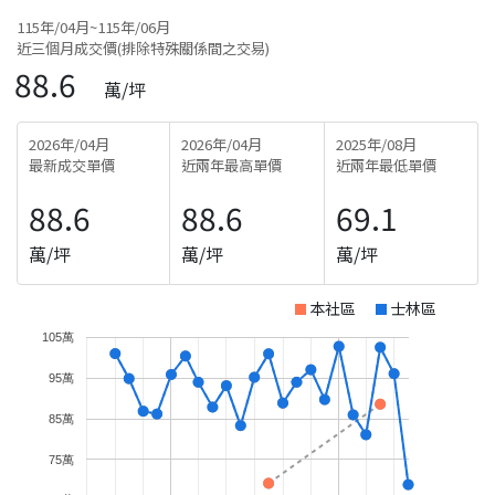
115年/04月~115年/06月
近三個月成交價(排除特殊關係間之交易)
88.6
萬/坪
2026年/04月
2026年/04月
2025年/08月
最新成交單價
近兩年最高單價
近兩年最低單價
88.6
88.6
69.1
萬/坪
萬/坪
萬/坪
本社區
士林區
105萬
95萬
85萬
75萬