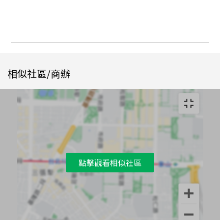
相似社區/商辦
點擊觀看相似社區