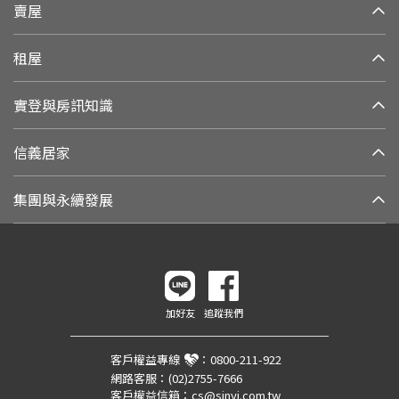
賣屋
租屋
實登與房訊知識
信義居家
集團與永續發展
加好友
追蹤我們
客戶權益專線
：
0800-211-922
網路客服：
(02)2755-7666
客戶權益信箱：
cs@sinyi.com.tw