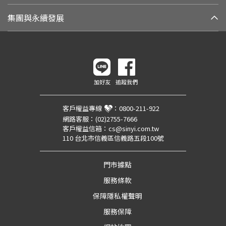
集團與永續發展
加好友
追蹤我們
客戶權益專線
：
0800-211-922
網路客服：
(02)2755-7666
客戶權益信箱：
cs@sinyi.com.tw
110 台北市信義區信義路五段100號
門市據點
服務條款
保障隱私權聲明
服務保障