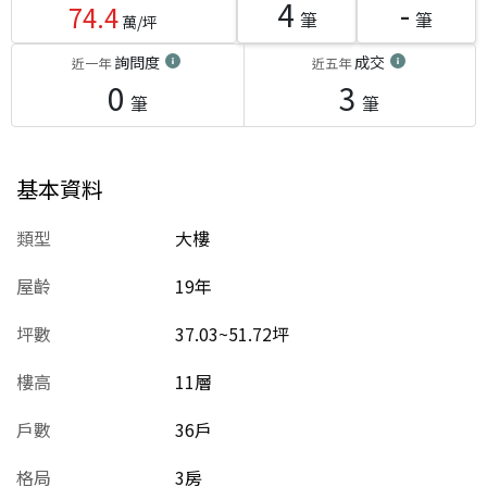
4
-
74.4
筆
筆
萬/坪
詢問度
成交
近一年
近五年
0
3
筆
筆
基本資料
類型
大樓
屋齡
19
年
坪數
37.03~51.72坪
樓高
11層
戶數
36戶
格局
3房