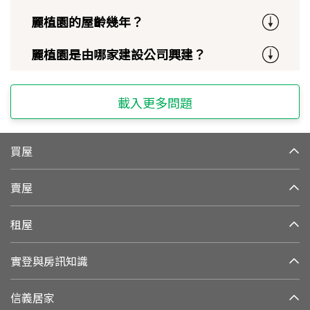
麗植園的屋齡幾年？
麗植園是由哪家建設公司興建？
載入更多問題
買屋
賣屋
租屋
實登與房訊知識
信義居家