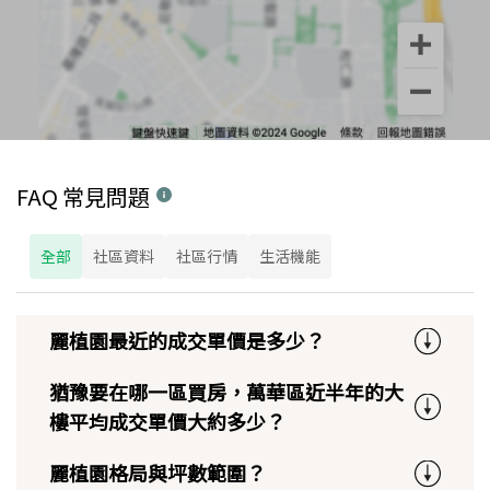
FAQ 常見問題
全部
社區資料
社區行情
生活機能
麗植園最近的成交單價是多少？
猶豫要在哪一區買房，萬華區近半年的大
樓平均成交單價大約多少？
麗植園格局與坪數範圍？