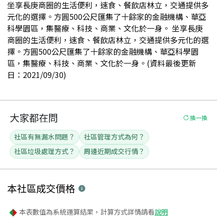
坐享長庚商圈的生活便利，速食、餐飲店林立，交通提供多
元化的選擇。方圓500公尺匯集了十餘家的金融機構、華亞
科學園區，集醫療、科技、商業、文化於一身。 坐享長庚
商圈的生活便利，速食、餐飲店林立，交通提供多元化的選
擇。方圓500公尺匯集了十餘家的金融機構、華亞科學園
區，集醫療、科技、商業、文化於一身。(資料最後更新
日：2021/09/30)
大家都在問
換一換
社區有無漏水問題？
社區管理方式為何？
社區垃圾處理方式？
周邊近期成交行情？
本社區
成交價格
本表數值為系統運算結果，計算方式詳情請看
說明