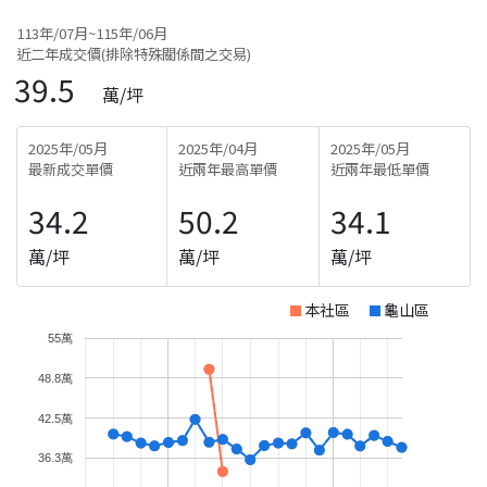
113年/07月~115年/06月
近二年成交價(排除特殊關係間之交易)
39.5
萬/坪
2025年/05月
2025年/04月
2025年/05月
最新成交單價
近兩年最高單價
近兩年最低單價
34.2
50.2
34.1
萬/坪
萬/坪
萬/坪
本社區
龜山區
55萬
48.8萬
42.5萬
36.3萬