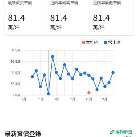
最新成交單價
近兩年最高單價
近兩年最低單價
81.4
81.4
81.4
萬/坪
萬/坪
萬/坪
本社區
松山區
105萬
98.8萬
92.5萬
86.3萬
80萬
7月
11月
3月
7月
11月
3月
編輯篩選
最新實價登錄