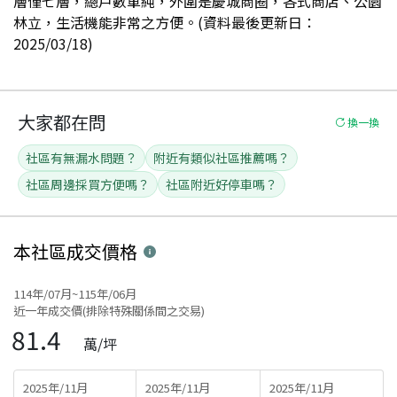
層僅七層，總戶數單純，外圍是慶城商圈，各式商店、公園
林立，生活機能非常之方便。(資料最後更新日：
2025/03/18)
大家都在問
換一換
社區有無漏水問題？
附近有類似社區推薦嗎？
社區周邊採買方便嗎？
社區附近好停車嗎？
本社區
成交價格
114年/07月~115年/06月
近一年成交價(排除特殊關係間之交易)
81.4
萬/坪
2025年/11月
2025年/11月
2025年/11月