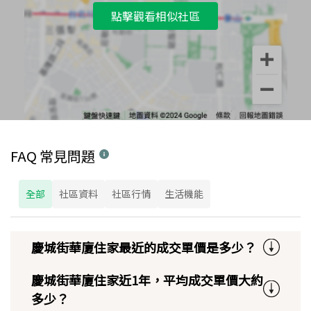
點擊觀看相似社區
FAQ 常見問題
全部
社區資料
社區行情
生活機能
慶城街華廈住家最近的成交單價是多少？
慶城街華廈住家近1年，平均成交單價大約
多少？