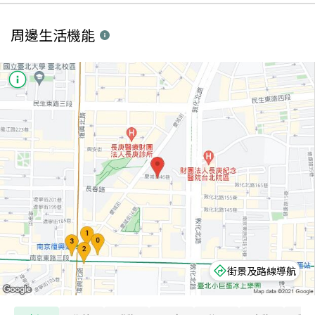
周邊生活機能
街景及路線導航