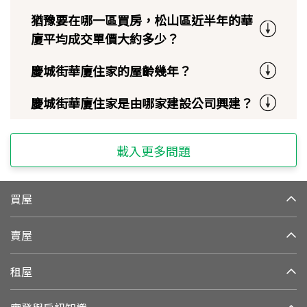
猶豫要在哪一區買房，松山區近半年的華
廈平均成交單價大約多少？
慶城街華廈住家的屋齡幾年？
慶城街華廈住家是由哪家建設公司興建？
載入更多問題
買屋
賣屋
租屋