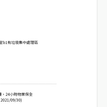
室b1有垃圾集中處理區
，24小時物業保全
/09/30)