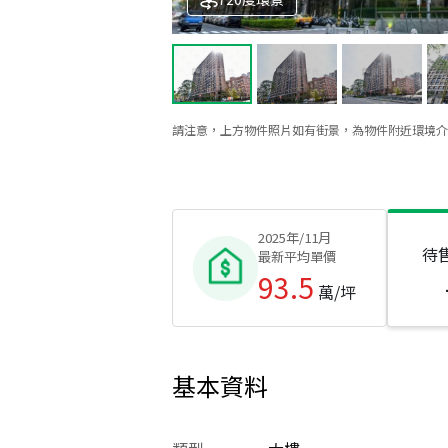
請注意，上方物件照片如有街景，為物件附近環境介
2025年/11月
待
最新平均單價
93.5
萬/坪
基本資料