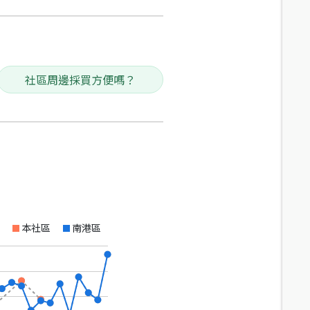
社區周邊採買方便嗎？
本社區
南港區