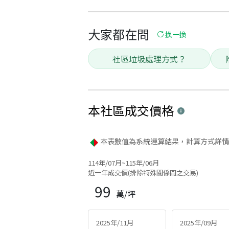
大家都在問
換一換
社區垃圾處理方式？
本社區
成交價格
本表數值為系統運算結果，計算方式詳情
114年/07月~115年/06月
近一年成交價(排除特殊關係間之交易)
99
萬/坪
2025年/11月
2025年/09月