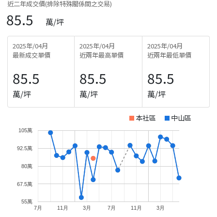
近二年成交價(排除特殊關係間之交易)
85.5
萬/坪
2025年/04月
2025年/04月
2025年/04月
最新成交單價
近兩年最高單價
近兩年最低單價
85.5
85.5
85.5
萬/坪
萬/坪
萬/坪
本社區
中山區
105萬
92.5萬
80萬
67.5萬
55萬
7月
11月
3月
7月
11月
3月