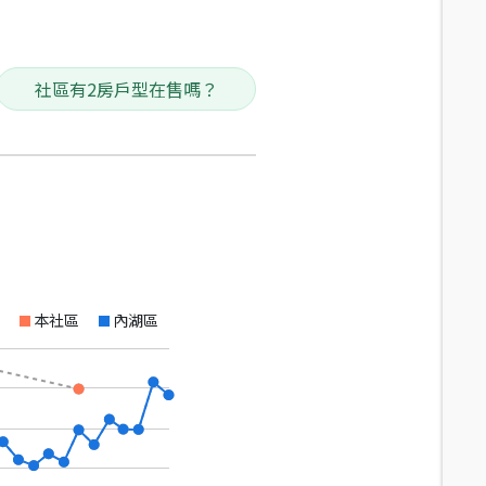
社區有2房戶型在售嗎？
本社區
內湖區