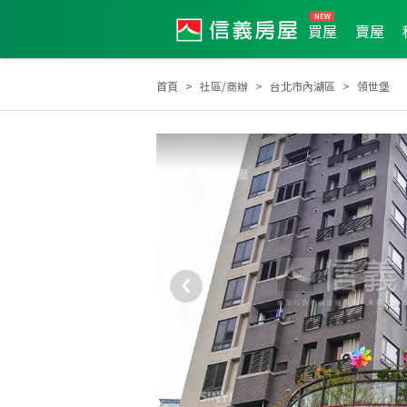
買屋
賣屋
首頁
社區/商辦
台北市內湖區
領世堡
2026年7月區成件TOP3
2025年11月區成件TOP3