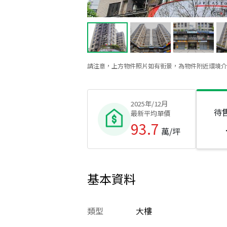
請注意，上方物件照片如有街景，為物件附近環境介
2025年/12月
待
最新平均單價
93.7
萬/坪
基本資料
類型
大樓