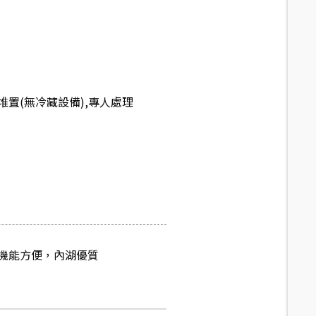
置(無冷藏設備),專人處理
機能方便，內湖優質