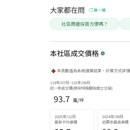
大家都在問
換一換
社區周邊採買方便嗎？
本社區
成交價格
本表數值為系統運算結果，計算方式詳情
114年/07月~115年/06月
近一年成交價(排除特殊關係間之交易)
93.7
萬/坪
2025年/12月
2024年/08月
最新平均單價
近兩年最高單價