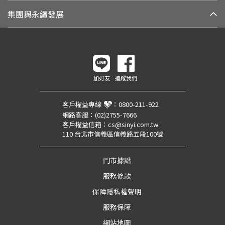
集團與永續發展
加好友
追蹤我們
客戶權益專線
：
0800-211-922
網路客服：
(02)2755-7666
客戶權益信箱：
cs@sinyi.com.tw
110 台北市信義區信義路五段100號
門市據點
服務條款
保障隱私權聲明
服務保障
網站地圖