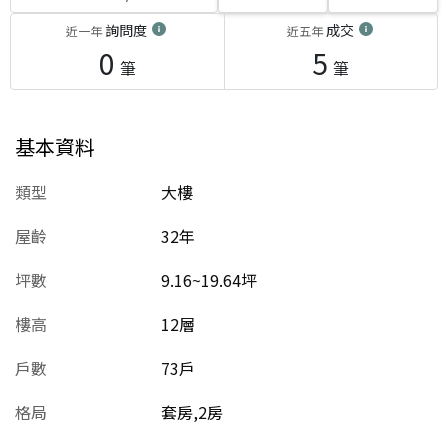
詢問度
成交
近一年
近五年
0
5
筆
筆
基本資料
類型
大樓
屋齡
32
年
坪數
9.16~19.64坪
樓高
12層
戶數
73戶
格局
套房,2房