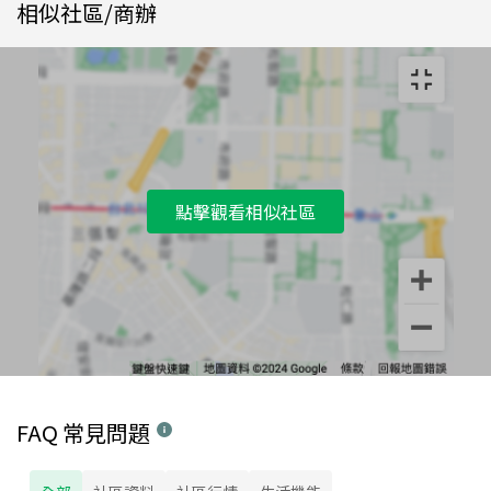
相似社區/商辦
點擊觀看相似社區
FAQ 常見問題