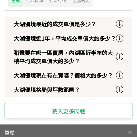
全部
社區資料
社區行情
生活機能
大湖優境最近的成交單價是多少？
大湖優境近1年，平均成交單價大約多少？
猶豫要在哪一區買房，內湖區近半年的大
樓平均成交單價大約多少？
大湖優境現在有在賣嗎？價格大約多少？
大湖優境格局與坪數範圍？
載入更多問題
買屋