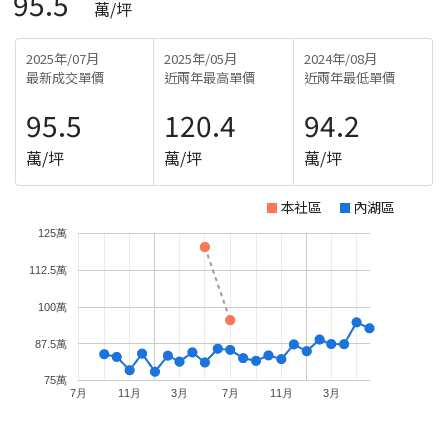
95.5
萬/坪
2025年/07月
2025年/05月
2024年/08月
最新成交單價
近兩年最高單價
近兩年最低單價
95.5
120.4
94.2
萬/坪
萬/坪
萬/坪
本社區
內湖區
125萬
112.5萬
100萬
87.5萬
75萬
7月
11月
3月
7月
11月
3月