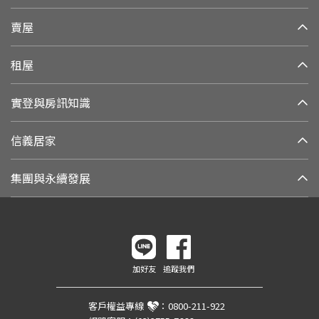
賣屋
租屋
實登與房訊知識
信義居家
集團與永續發展
加好友
追蹤我們
客戶權益專線
：
0800-211-922