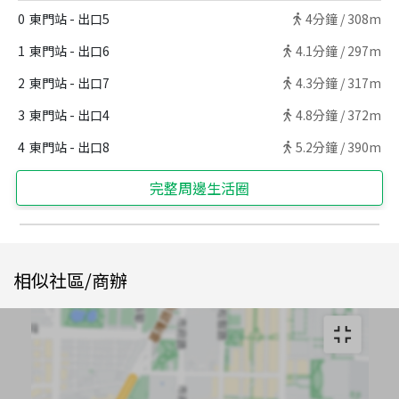
0
東門站 - 出口5
4
分鐘 /
308m
1
東門站 - 出口6
4.1
分鐘 /
297m
2
東門站 - 出口7
4.3
分鐘 /
317m
3
東門站 - 出口4
4.8
分鐘 /
372m
4
東門站 - 出口8
5.2
分鐘 /
390m
完整周邊生活圈
相似社區/商辦