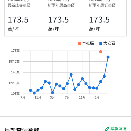
最新成交單價
近兩年最高單價
近兩年最低單價
173.5
173.5
173.5
萬/坪
萬/坪
萬/坪
本社區
大安區
175萬
157.5萬
140萬
122.5萬
105萬
7月
11月
3月
7月
11月
3月
編輯篩選
最新實價登錄