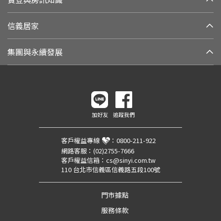
信義居家
集團與永續發展
加好友
追蹤我們
客戶權益專線
：
0800-211-922
網路客服：
(02)2755-7666
客戶權益信箱：
cs@sinyi.com.tw
110 台北市信義區信義路五段100號
門市據點
服務條款