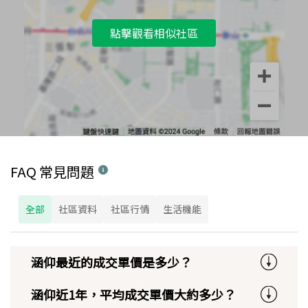
點擊觀看相似社區
FAQ 常見問題
全部
社區資料
社區行情
生活機能
涵仰最近的成交單價是多少？
涵仰近1年，平均成交單價大約多少？