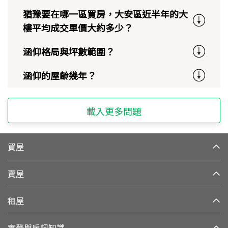
猶豫要在哪一區買房，大安區近半年的大
樓平均成交單價大約多少？
涵仰格局與坪數範圍？
涵仰的屋齡幾年？
載入更多問題
買屋
賣屋
租屋
實登與房訊知識