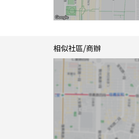
相似社區/商辦