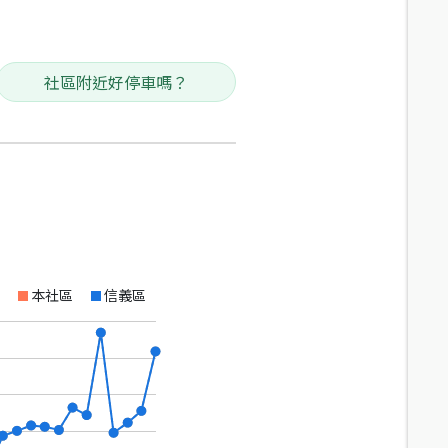
社區附近好停車嗎？
本社區
信義區