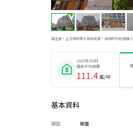
請注意，上方物件照片如有街景，為物件附近環境介
2025年/03月
最新平均單價
111.4
萬/坪
基本資料
類型
華廈