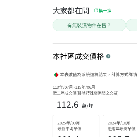
大家都在問
換一換
有無裝潢物件在售？
本社區
成交價格
本表數值為系統運算結果，計算方式詳情
113年/07月~115年/06月
近二年成交價(排除特殊關係間之交易)
112.6
萬/坪
2025年/03月
2024年/10月
最新平均單價
近兩年最高單價