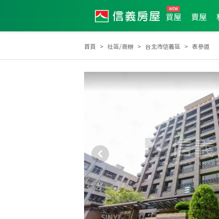
買屋
賣屋
首頁
社區/商辦
台北市信義區
表參道
2026年6月區成件TOP2
2025年3月區成件TOP3