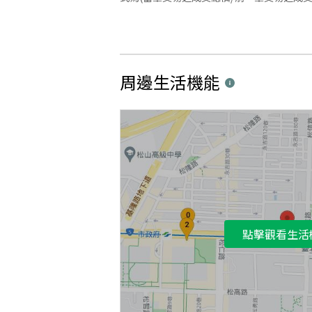
周邊生活機能
點擊觀看生活