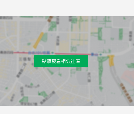
9
松山商職(松山)公車站
A
土地銀行公車站
B
松山商職(福德)公車站
C
松山商職(福德)公車站
D
土地銀行公車站
點擊觀看相似社區
E
永春高中公車站
F
永春高中公車站