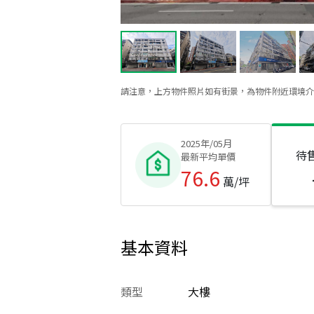
請注意，上方物件照片如有街景，為物件附近環境介
2025年/05月
待
最新平均單價
76.6
萬/坪
基本資料
類型
大樓