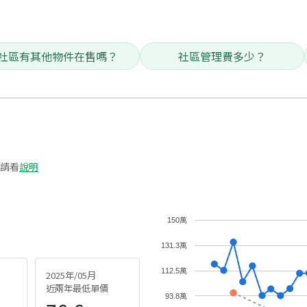
社區有其他物件在售嗎？
社區管理費多少？
請看
說明
150萬
131.3萬
112.5萬
2025年/05月
近兩年最低單價
93.8萬