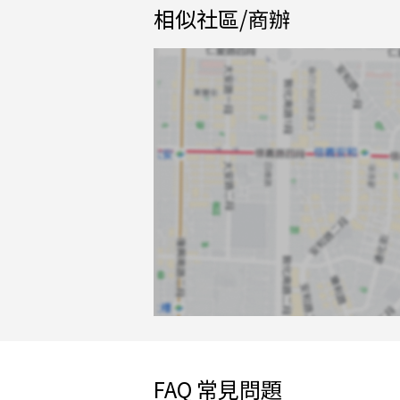
相似社區/商辦
FAQ 常見問題