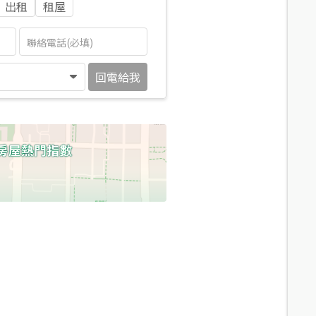
出租
租屋
回電給我