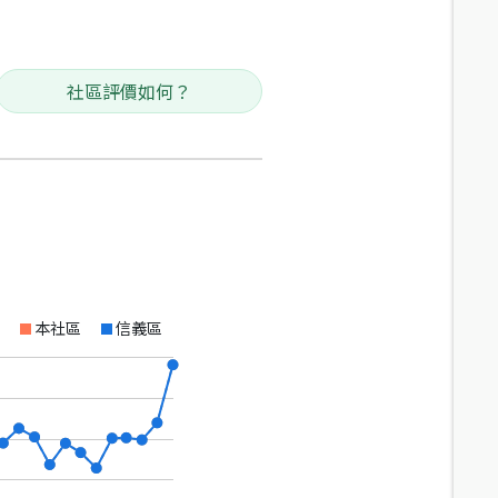
社區評價如何？
本社區
信義區