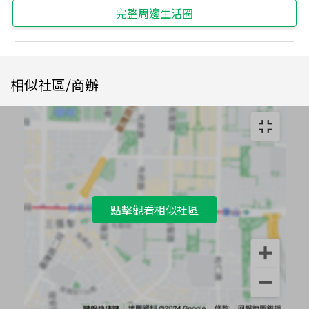
完整周邊生活圈
相似社區/商辦
點擊觀看相似社區