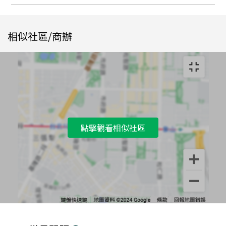
相似社區/商辦
點擊觀看相似社區