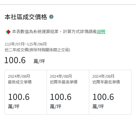
本社區
成交價格
本表數值為系統運算結果，計算方式詳情請看
說明
113年/07月~115年/06月
近二年成交價(排除特殊關係間之交易)
100.6
萬/坪
2024年/08月
2024年/08月
2024年/08月
最新成交單價
近兩年最高單價
近兩年最低單價
100.6
100.6
100.6
萬/坪
萬/坪
萬/坪