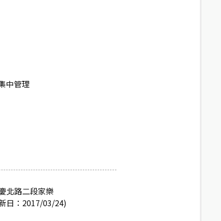
集中管理
重慶北路二段家樂
017/03/24)