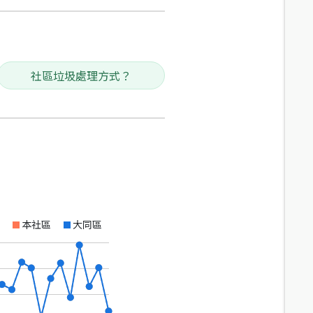
社區垃圾處理方式？
本社區
大同區