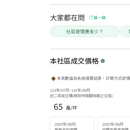
大家都在問
換一換
社區管理費多少？
本社區
成交價格
本表數值為系統運算結果，計算方式詳情
113年/07月~115年/06月
近二年成交價(排除特殊關係間之交易)
65
萬/坪
2025年/06月
2025年/06月
最新平均單價
近兩年最高單價