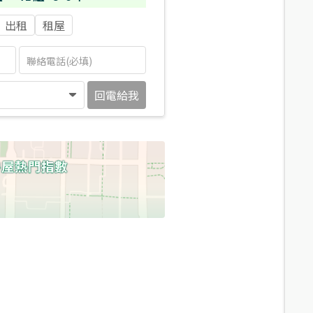
出租
租屋
回電給我