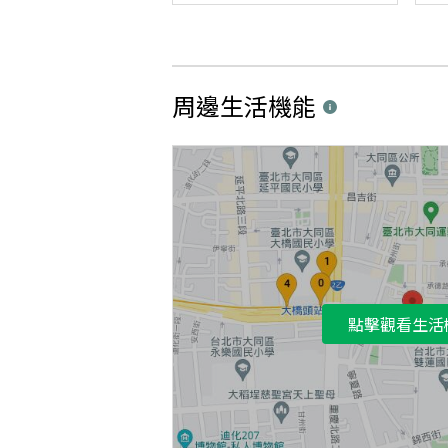
周邊生活機能
點擊觀看生活