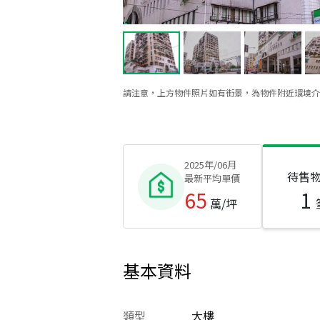
請注意，上方物件照片如有街景，為物件附近環境介
2025年/06月
待售
最新平均單價
65
1
萬/坪
基本資料
類型
大樓