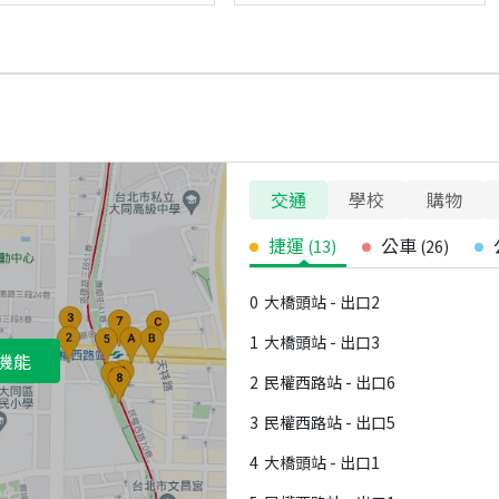
交通
學校
購物
捷運
公車
(
13
)
(
26
)
0
大橋頭站 - 出口2
1
大橋頭站 - 出口3
機能
2
民權西路站 - 出口6
3
民權西路站 - 出口5
4
大橋頭站 - 出口1