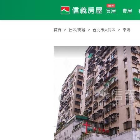
買屋
賣屋
首頁
社區/商辦
台北市大同區
幸鴻
土地達人
2020年第4季度服務品質獎
2024年2