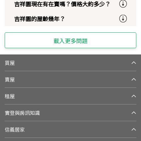
吉祥園現在有在賣嗎？價格大約多少？
吉祥園的屋齡幾年？
載入更多問題
買屋
賣屋
租屋
實登與房訊知識
信義居家