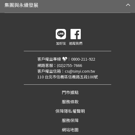
集團與永續發展
加好友
追蹤我們
客戶權益專線
：
0800-211-922
網路客服：
(02)2755-7666
客戶權益信箱：
cs@sinyi.com.tw
110 台北市信義區信義路五段100號
門市據點
服務條款
保障隱私權聲明
服務保障
網站地圖